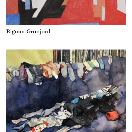
Rigmor Grönjord