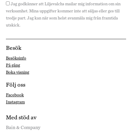
Jag godkänner att Liljevalchs mailar mig information om sin
verksamhet. Mina uppgifter kommer inte att säljas eller ges till
tredje part. Jag kan när som helst avanmäla mig från framtida
utskick.
Besök
Besöksinfo
På gång
Boka visning
Följ oss
Facebook
Instagram
Med stöd av
Bain & Company