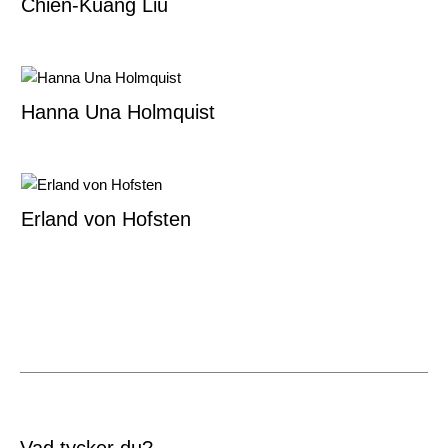
Chien-Kuang Liu
Hanna Una Holmquist
Erland von Hofsten