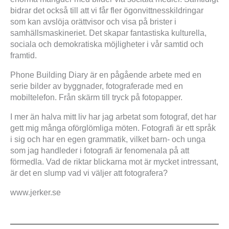
bidrar det också till att vi får fler ögonvittnesskildringar
som kan avslöja orättvisor och visa på brister i
samhällsmaskineriet. Det skapar fantastiska kulturella,
sociala och demokratiska möjligheter i vår samtid och
framtid.
Phone Building Diary är en pågående arbete med en
serie bilder av byggnader, fotograferade med en
mobiltelefon. Från skärm till tryck på fotopapper.
I mer än halva mitt liv har jag arbetat som fotograf, det har
gett mig många oförglömliga möten. Fotografi är ett språk
i sig och har en egen grammatik, vilket barn- och unga
som jag handleder i fotografi är fenomenala på att
förmedla. Vad de riktar blickarna mot är mycket intressant,
är det en slump vad vi väljer att fotografera?
www.jerker.se