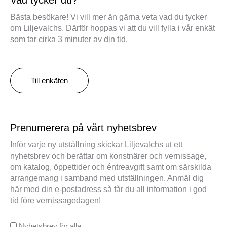
Vad tycker du?
Bästa besökare! Vi vill mer än gärna veta vad du tycker
om Liljevalchs. Därför hoppas vi att du vill fylla i vår enkät
som tar cirka 3 minuter av din tid.
Till enkäten
Prenumerera på vårt nyhetsbrev
Inför varje ny utställning skickar Liljevalchs ut ett
nyhetsbrev och berättar om konstnärer och vernissage,
om katalog, öppettider och éntreavgift samt om särskilda
arrangemang i samband med utställningen. Anmäl dig
här med din e-postadress så får du all information i god
tid före vernissagedagen!
Nyhetsbrev för alla