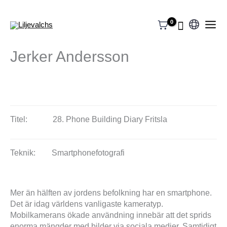
Välj
ett
Jerker Andersson
språk
Titel:
28. Phone Building Diary Fritsla
Teknik:
Smartphonefotografi
Mer än hälften av jordens befolkning har en smartphone.
Det är idag världens vanligaste kameratyp.
Mobilkamerans ökade användning innebär att det sprids
enorma mängder med bilder via sociala medier. Samtidigt