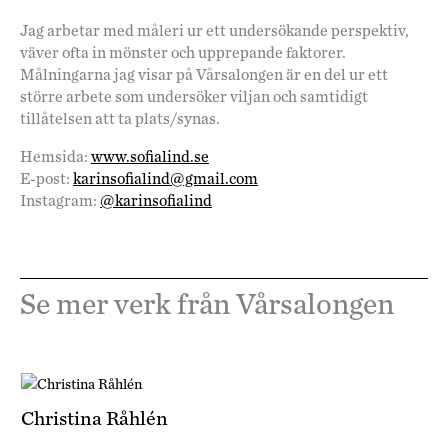
Jag arbetar med måleri ur ett undersökande perspektiv,
väver ofta in mönster och upprepande faktorer.
Målningarna jag visar på Vårsalongen är en del ur ett
större arbete som undersöker viljan och samtidigt
tillåtelsen att ta plats/synas.
Hemsida:
www.sofialind.se
E-post:
karinsofialind@gmail.com
Instagram:
@karinsofialind
Se mer verk från Vårsalongen
Christina Råhlén