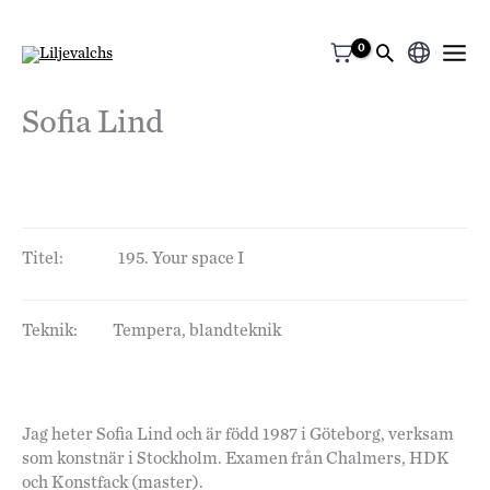
Välj
ett
Sofia Lind
språk
Titel:
195. Your space I
Teknik:
Tempera, blandteknik
Jag heter Sofia Lind och är född 1987 i Göteborg, verksam
som konstnär i Stockholm. Examen från Chalmers, HDK
och Konstfack (master).