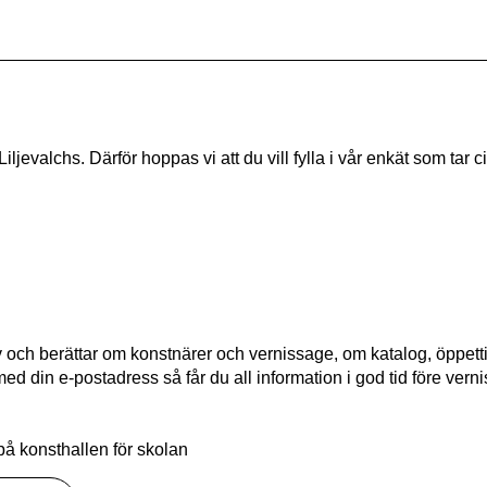
jevalchs. Därför hoppas vi att du vill fylla i vår enkät som tar ci
brev och berättar om konstnärer och vernissage, om katalog, öppet
 din e-postadress så får du all information i god tid före ver
å konsthallen för skolan