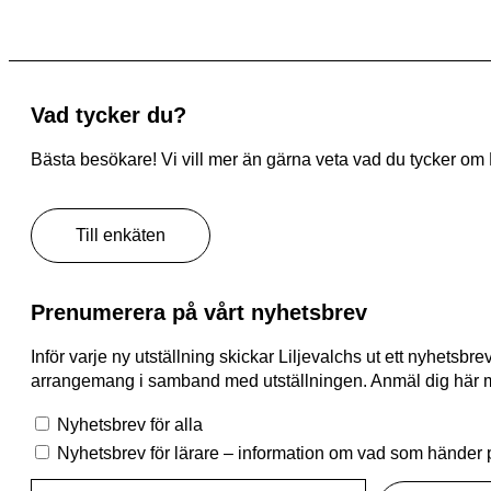
Vad tycker du?
Bästa besökare! Vi vill mer än gärna veta vad du tycker om Lil
Till enkäten
Prenumerera på vårt nyhetsbrev
Inför varje ny utställning skickar Liljevalchs ut ett nyhets
arrangemang i samband med utställningen. Anmäl dig här med
Nyhetsbrev för alla
Nyhetsbrev för lärare – information om vad som händer p