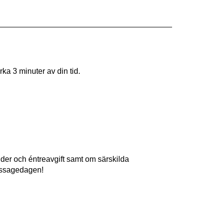
rka 3 minuter av din tid.
tider och éntreavgift samt om särskilda
nissagedagen!