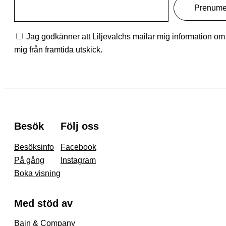
Jag godkänner att Liljevalchs mailar mig information om s
mig från framtida utskick.
Besök
Följ oss
Besöksinfo
Facebook
På gång
Instagram
Boka visning
Med stöd av
Bain & Company