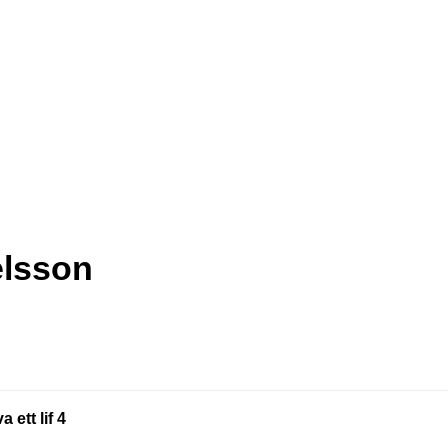
elsson
a ett lif 4