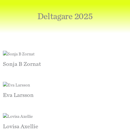
Deltagare 2025
Sonja B Zornat
Eva Larsson
Lovisa Axellie