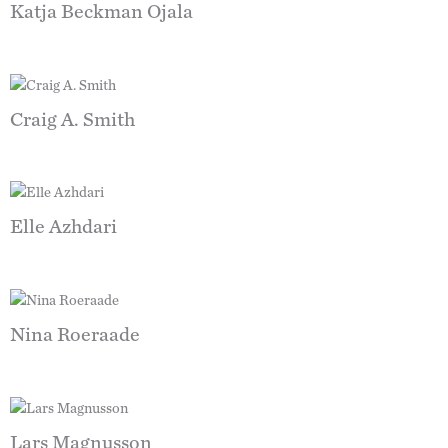
Katja Beckman Ojala
Craig A. Smith
Elle Azhdari
Nina Roeraade
Lars Magnusson