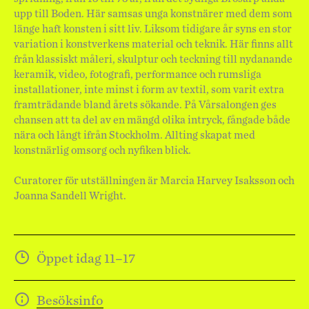
upp till Boden. Här samsas unga konstnärer med dem som
länge haft konsten i sitt liv. Liksom tidigare år syns en stor
variation i konstverkens material och teknik. Här finns allt
från klassiskt måleri, skulptur och teckning till nydanande
keramik, video, fotografi, performance och rumsliga
installationer, inte minst i form av textil, som varit extra
framträdande bland årets sökande. På Vårsalongen ges
chansen att ta del av en mängd olika intryck, fångade både
nära och långt ifrån Stockholm. Allting skapat med
konstnärlig omsorg och nyfiken blick.
Curatorer för utställningen är Marcia Harvey Isaksson och
Joanna Sandell Wright.
Öppet idag 11–17
Besöksinfo