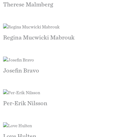
Therese Malmberg
Regina Mucwicki Mabrouk
Josefin Bravo
Per-Erik Nilsson
Love Hulten