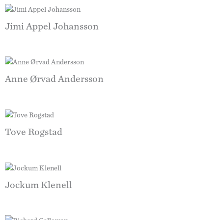
Jimi Appel Johansson
Anne Ørvad Andersson
Tove Rogstad
Jockum Klenell