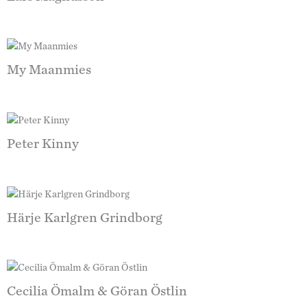
My Maanmies
Peter Kinny
Härje Karlgren Grindborg
Cecilia Ömalm & Göran Östlin