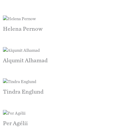
Helena Pernow
Alqumit Alhamad
Tindra Englund
Per Agélii