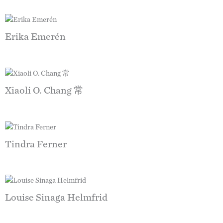
Erika Emerén
Xiaoli O. Chang 常
Tindra Ferner
Louise Sinaga Helmfrid