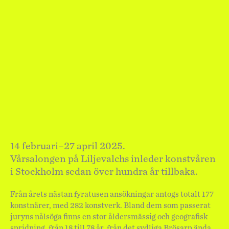
14 februari–27 april 2025.
Vårsalongen på Liljevalchs inleder konstvåren
i Stockholm sedan över hundra år tillbaka.
Från årets nästan fyratusen ansökningar antogs totalt 177
konstnärer, med 282 konstverk. Bland dem som passerat
juryns nålsöga finns en stor åldersmässig och geografisk
spridning, från 18 till 78 år, från det sydliga Brösarp ända