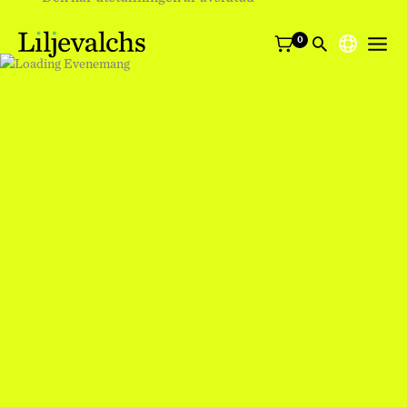
Välj
ett
språk